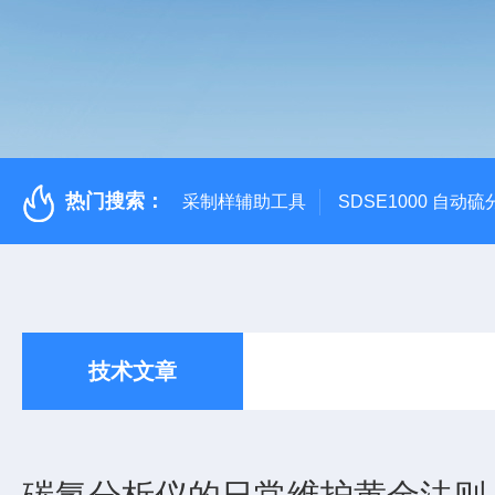
热门搜索：
采制样辅助工具
SDSE1000 自动
技术文章