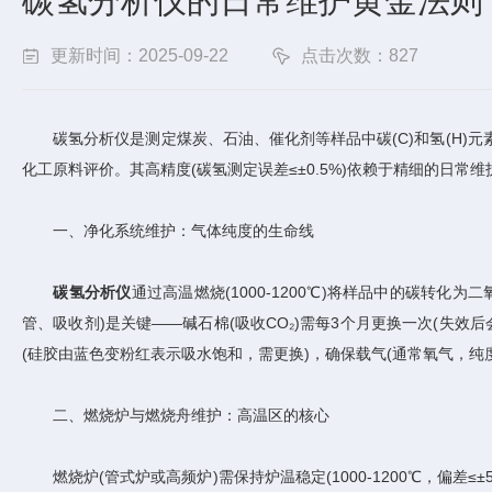
碳氢分析仪的日常维护黄金法则
更新时间：2025-09-22
点击次数：827
碳氢分析仪是测定煤炭、石油、催化剂等样品中碳(C)和氢(H)元素含量(
化工原料评价。其高精度(碳氢测定误差≤±0.5%)依赖于精细的日常维
一、净化系统维护：气体纯度的生命线
碳氢分析仪
通过高温燃烧(1000-1200℃)将样品中的碳转化
管、吸收剂)是关键——碱石棉(吸收CO₂)需每3个月更换一次(失效
(硅胶由蓝色变粉红表示吸水饱和，需更换)，确保载气(通常氧气，纯度≥
二、燃烧炉与燃烧舟维护：高温区的核心
燃烧炉(管式炉或高频炉)需保持炉温稳定(1000-1200℃，偏差≤