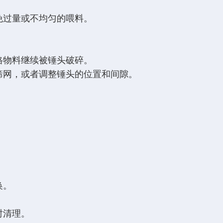
免过量或不均匀的喂料。
格物料继续被锤头破碎。
筛网，或者调整锤头的位置和间隙。
换。
时清理。