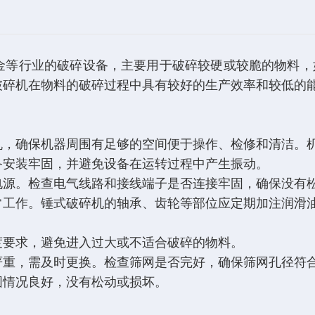
金等行业的破碎设备，主要用于破碎较硬或较脆的物料，
破碎机在物料的破碎过程中具有较好的生产效率和较低的
机，确保机器周围有足够的空间便于操作、检修和清洁。
备安装牢固，并避免设备在运转过程中产生振动。
电源。检查电气线路和接线端子是否连接牢固，确保没有
常工作。锤式破碎机的轴承、齿轮等部位应定期加注润滑
度要求，避免进入过大或不适合破碎的物料。
严重，需及时更换。检查筛网是否完好，确保筛网孔径符
固情况良好，没有松动或损坏。