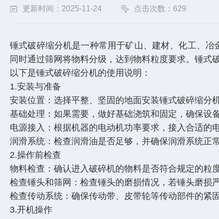
更新时间：2025-11-24
点击次数：629
锤式破碎缩分机是一种常用于矿山、建材、化工、冶
同时通过筛网将物料分级，达到物料粒度要求。锤式
以下是锤式破碎缩分机的使用说明：
1.安装与准备
安装位置：选择平整、坚固的地面安装锤式破碎缩分
基础处理：如果需要，做好基础浇筑和固定，确保设
电源接入：根据机器的电动机功率要求，接入合适的
润滑系统：检查润滑油是否足够，并确保润滑系统正
2.操作前检查
物料检查：确认进入破碎机的物料是否符合规定的粒
检查锤头和筛网：检查锤头的磨损情况，若锤头磨损
检查传动系统：确保传动带、皮带轮等传动部件的紧
3.开机操作