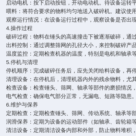
启动电机：按下启动按钮，开动电动机。待设备运转
喂料：将符合要求的物料均匀地送入破碎机。建议使
观察运行情况：在设备运行过程中，观察设备是否出
4.操作过程
破碎过程：物料在锤头的高速撞击下被逐渐破碎，通
出料控制：通过调整筛网的孔径大小，来控制破碎产
温度监控：定期检查机器的温度，特别是电机和轴承
5.停机与清理
停机顺序：完成破碎任务后，应先关闭给料设备，再
清理设备：在停机后，清理机器内外的残余物料，尤
检查设备：检查锤头、筛网、轴承等部件的磨损情况
电气检查：确保电气部分正常，无漏电、短路等隐患
6.维护与保养
定期检查：定期检查锤头、筛网、传动系统、轴承等
润滑保养：定期为设备的运动部件（如轴承、齿轮箱
清洁设备：定期清洁设备内部和外部，防止物料堆积