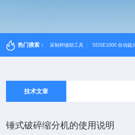
热门搜索：
采制样辅助工具
SDSE1000 自动
技术文章
锤式破碎缩分机的使用说明