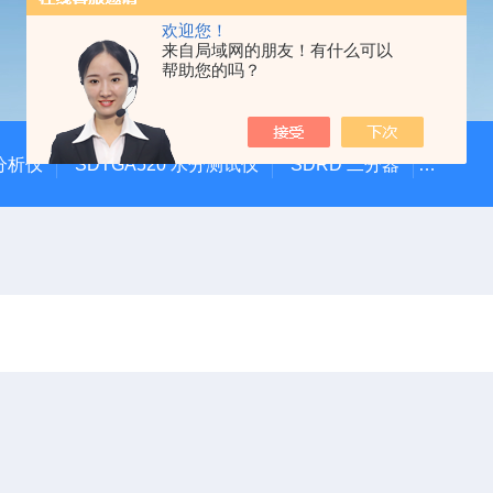
欢迎您！
来自局域网的朋友！有什么可以
帮助您的吗？
硫分析仪
SDTGA520 水分测试仪
SDRD 二分器
SDEI