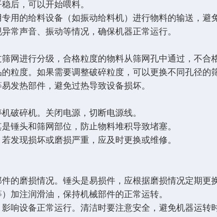
平稳后，可以开始喂料。
用专用的给料设备（如振动给料机）进行物料的输送，避
现异常声音、振动等情况，确保机器正常运行。
过筛网进行分级，合格粒度的物料从筛网孔中通过，不合
品的粒度。如果需要调整破碎粒度，可以更换不同孔径的
等易发热部件，避免过热导致设备损坏。
停机破碎机。关闭电源，切断电源线。
其是锤头和筛网部位，防止物料堆积导致堵塞。
，若发现损坏或磨损严重，应及时更换或维修。
。
部件的磨损情况。锤头是易损件，应根据磨损情况定期更
等）加注润滑油，保持机械部件的正常运转。
，影响设备正常运行。清洁时要注意安全，避免机器运转