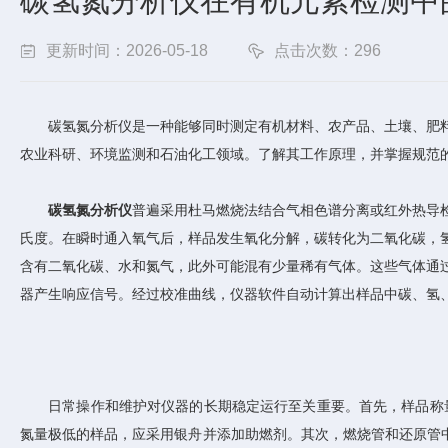
碳氢氮分析仪在有机元素检测中
更新时间：2026-05-18
点击次数：296
碳氢氮分析仪是一种能够同时测定有机材料、农产品、土壤、肥料
农业科研、环境监测和石油化工领域。了解其工作原理，并掌握规范
碳氢氮分析仪
普遍采用杜马燃烧法结合气相色谱分离或红外热导检
氏度。在瞬时通入氧气后，样品发生氧化分解，碳转化为二氧化碳，
含有二氧化碳、水和氮气，此外可能混有少量稀有气体。这些气体通
器产生响应信号。经过校准曲线，仪器软件自动计算出样品中碳、氢
日常操作和维护对仪器的长期稳定运行至关重要。首先，样品称量
氮量极低的样品，应采用银舟并添加助燃剂。其次，燃烧管和还原管