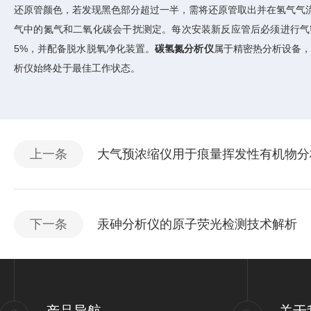
还原管颜色，若发现黑色部分超过一半，需将还原管取出并在氢气气
气中的氮气和二氧化碳会干扰测定。每次安装新反应管后必须进行气
5%，并配备脱水脱氧净化装置。
碳氢氮分析仪
属于精密热分析设备
析仪始终处于最佳工作状态。
上一条
大气预浓缩仪用于痕量挥发性有机物分
下一条
汞砷分析仪的原子荧光检测技术解析