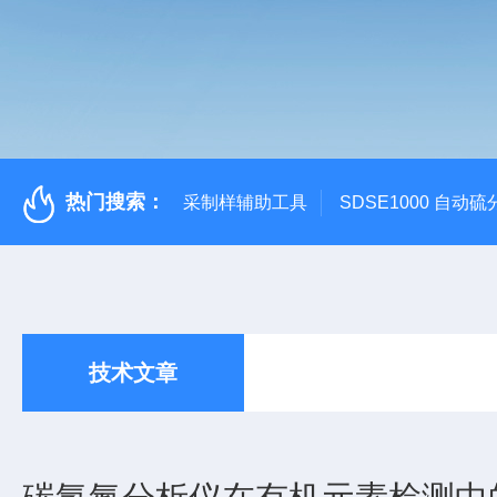
热门搜索：
采制样辅助工具
SDSE1000 自动
技术文章