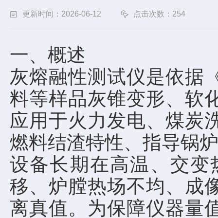
更新时间：2026-06-12
点击次数：254
一、概述
灰熔融性测试仪是依据
料等样品灰锥变形、软
应用于火力发电、煤炭
燃料结渣特性、指导锅
设备长期在高温、交变
移、炉膛热场不均、成
离真值。为保障仪器量