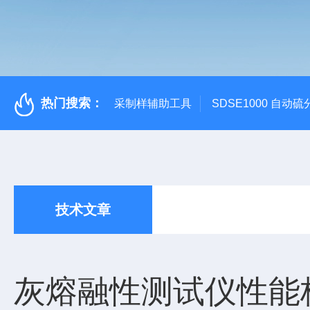
热门搜索：
采制样辅助工具
SDSE1000 自动
技术文章
灰熔融性测试仪性能