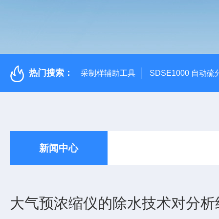
热门搜索：
采制样辅助工具
SDSE1000 自动
新闻中心
大气预浓缩仪的除水技术对分析