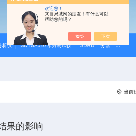
欢迎您！
来自局域网的朋友！有什么可以
帮助您的吗？
硫分析仪
SDTGA520 水分测试仪
SDRD 二分器
SDEI
当前
结果的影响