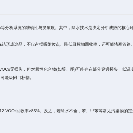
S)等分析系统的准确性与灵敏度。其中，除水技术是决定分析成败的核心
冻结形成冰晶，不仅占据吸附位点、降低目标物回收率，还可能堵塞管路
VOCs无损失，但对极性化合物(如醇、酮)可能存在部分穿透损失；低温
且可能吸附目标物。
–C12 VOCs回收率>85%。反之，若除水不全，苯、甲苯等常见污染物的