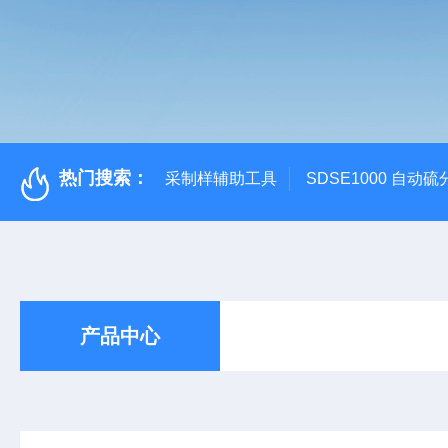
热门搜索：
采制样辅助工具
SDSE1000 自动
产品中心