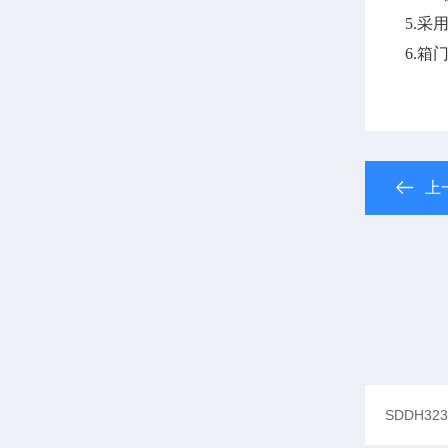
5
.
采
6
.
箱
上