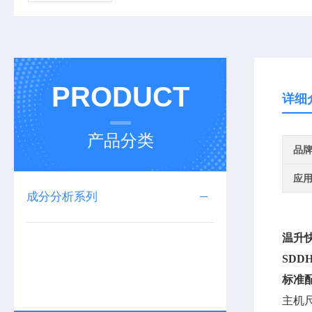
PRODUCT
详细
产品分类
品
应
成分分析系列
温升
SDDH
标准
主机