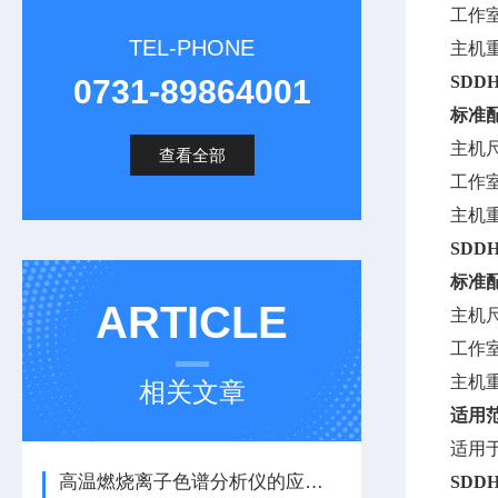
工作
TEL-PHONE
主机
SDDH
0731-89864001
标准
主机
查看全部
工作
主机
SDDH
标准
ARTICLE
主机
工作
主机
相关文章
适用
适用
高温燃烧离子色谱分析仪的应用标准
SDDH