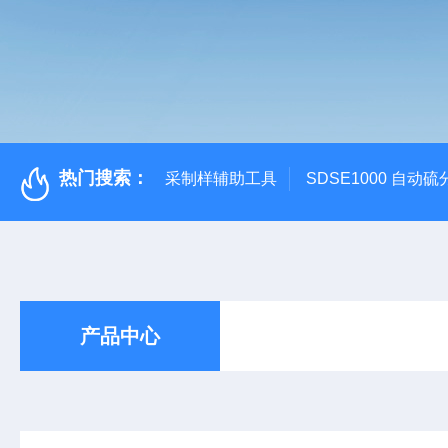
热门搜索：
采制样辅助工具
SDSE1000 自动
产品中心