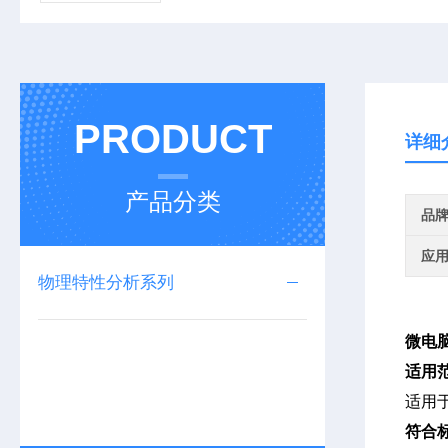
PRODUCT
详细
产品分类
品
应
物理特性分析系列
微电
适用
适用
符合