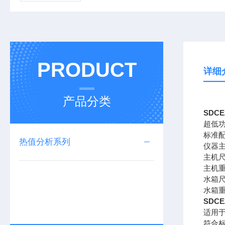
PRODUCT
详细
产品分类
SDC
超低
标准
热值分析系列
仪器主
主机尺
主机重
水箱尺
水箱重
SDC
适用
符合