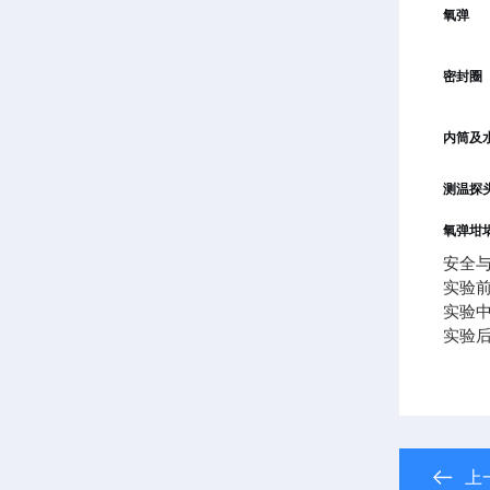
氧弹
密封圈
内筒及
测温探
氧弹坩
安全
实验
实验
实验
上