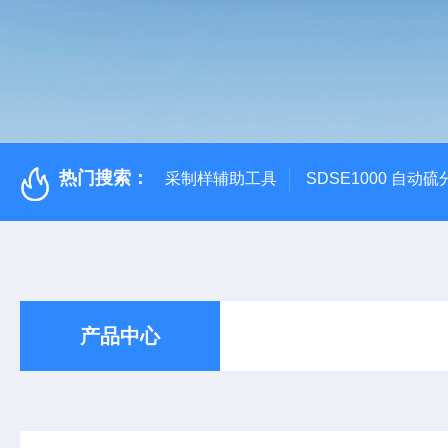
热门搜索：
采制样辅助工具
SDSE1000 自动
产品中心