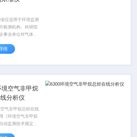
预浓缩仪适用于环境监测
方检测机构、科研院
企事业单位对气体样
性有机物的预浓缩处
详情
0环境空气非甲烷
在线分析仪
环境空气非甲烷总烃在线
用《环境空气非甲烷
自动监测技术规定
》（总站气字