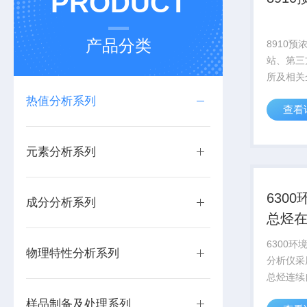
PRODUCT
产品分类
8910
站、第三
所及相关
品中挥发
热值分析系列
查看
理。
元素分析系列
630
成分分析系列
总烃
6300
物理特性分析系列
分析仪采
总烃连续
（试行)
样品制备及处理系列