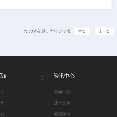
共 70 条记录，当前 3 / 7 页
首页
上一页
我们
资讯中心
简介
新闻中心
资质
技术文章
文化
成功案例