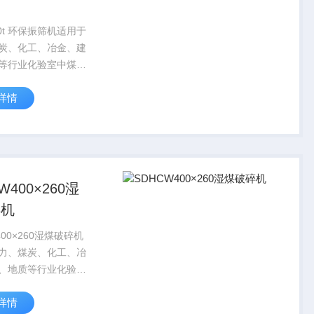
00t 环保振筛机适用于
炭、化工、冶金、建
等行业化验室中煤炭
物的分析样品的筛
详情
W400×260湿
碎机
400×260湿煤破碎机
力、煤炭、化工、冶
、地质等行业化验室
其它矿物的分析样品
详情