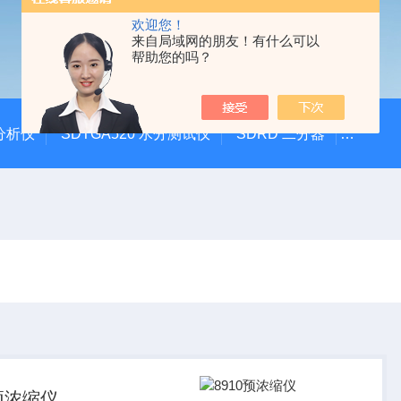
欢迎您！
来自局域网的朋友！有什么可以
帮助您的吗？
硫分析仪
SDTGA520 水分测试仪
SDRD 二分器
SDEI
0预浓缩仪