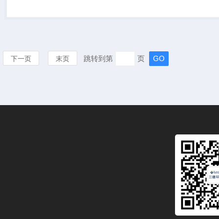
跳转到第
页
下一页
末页