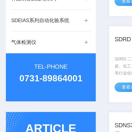
查看
［2021
FID（
器，应答
SDEIAS系列自动化验系统
同时具备
SDR
气体检测仪
SDRD
TEL-PHONE
炭、化工
等行业化
0731-89864001
物的分析
查看
ARTICLE
SDNS