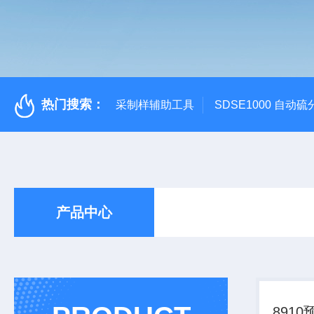
热门搜索：
采制样辅助工具
SDSE1000 自动
产品中心
891