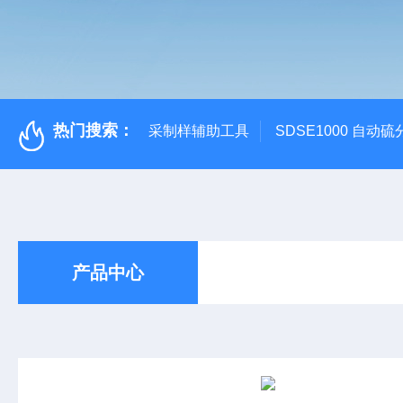
热门搜索：
采制样辅助工具
SDSE1000 自动
产品中心