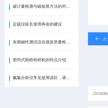
碳计量检测与碳核算方法的对比研究
定硫仪延长使用寿命的建议
上
灰熔融性测试仪在煤炭质量检测中的应用
密闭式制样粉碎机的特点介绍
氟氯分析仪常见使用误区，请规避！