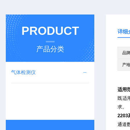
PRODUCT
详细
产品分类
品
产
气体检测仪
适用
既适
求。
220
通道数