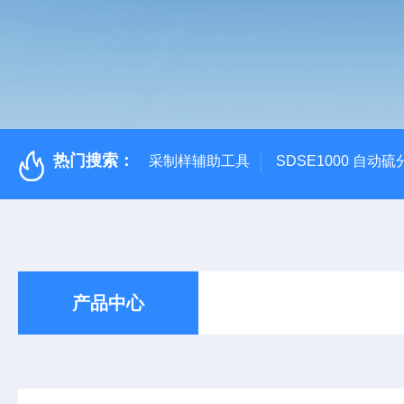
热门搜索：
采制样辅助工具
SDSE1000 自动
产品中心