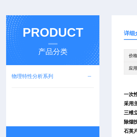
PRODUCT
详细
产品分类
价
应
物理特性分析系列
一次
采用
三维
除烟
石英