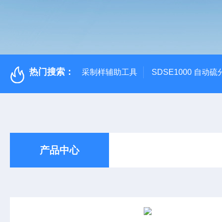
热门搜索：
采制样辅助工具
SDSE1000 自动
产品中心