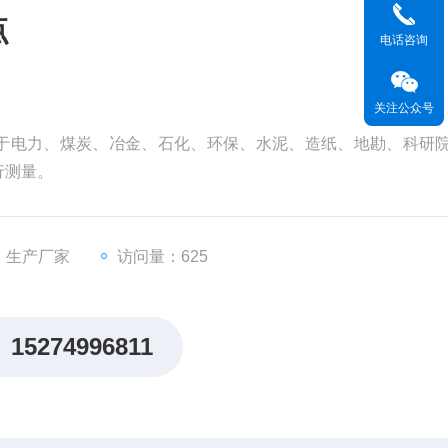
点
电话咨询
关注公众号
点适用于电力、煤炭、冶金、石化、环保、水泥、造纸、地勘、科研
行测量。
：生产厂家
访问量：625
15274996811