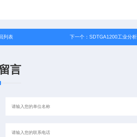
回列表
下一个：
SDTGA1200工业分
留言