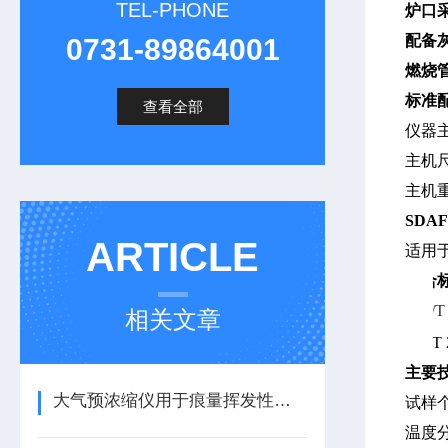
TEL-PHONE
炉口
配备
0731-89864001
燃烧
标准
查看全部
仪器
主机
主机
SDAF
ARTICLE
适用
符合
GB/T 
相关文章
GB/T 
主要
大气预浓缩仪用于痕量挥发性有机物分析的工作原理与维护流程
试样
温度