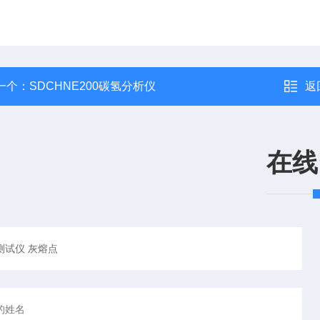
一个：
SDCHNE200碳氢分析仪
返
在线