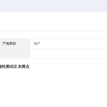
产地类别
国产
融性测试仪 灰熔点