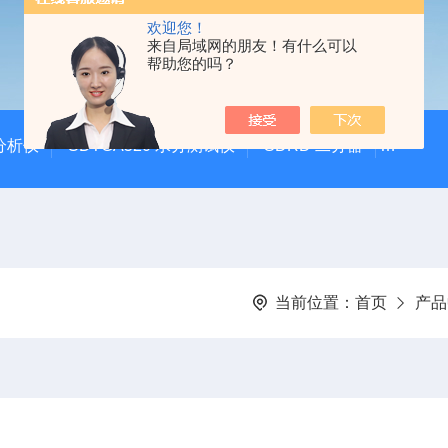
欢迎您！
来自局域网的朋友！有什么可以
帮助您的吗？
硫分析仪
SDTGA520 水分测试仪
SDRD 二分器
SDEI
当前位置：
首页
产品