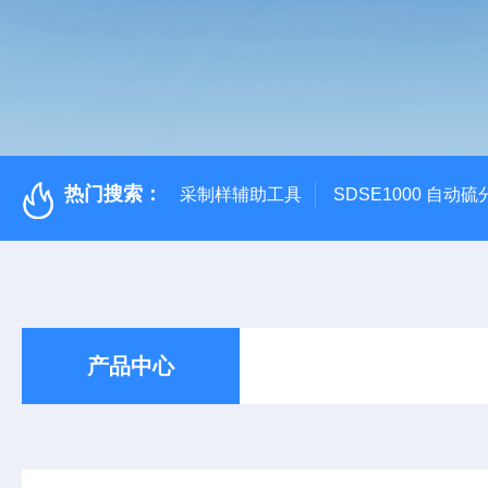
热门搜索：
采制样辅助工具
SDSE1000 自动
产品中心