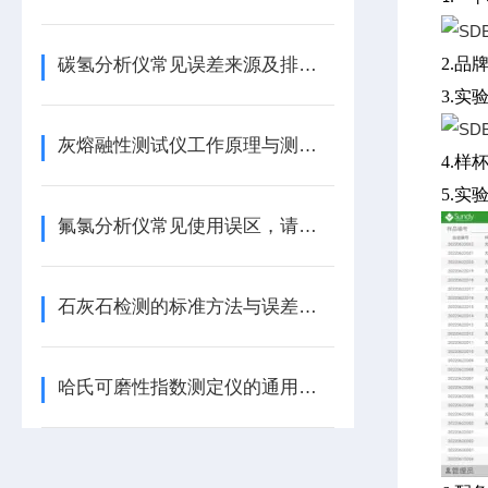
碳氢分析仪常见误差来源及排除方法
2
.
品
3
.
实
灰熔融性测试仪工作原理与测定方法技术解析
4
.
样
5
.
实
氟氯分析仪常见使用误区，请规避！
石灰石检测的标准方法与误差控制
哈氏可磨性指数测定仪的通用技术条件